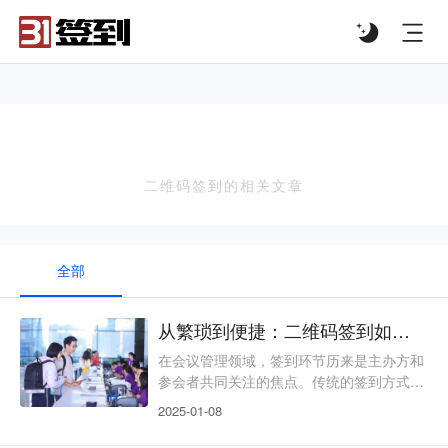
#list-header{background-image: url('');}
二维码签到
二维码签到的相关文章
全部
从繁琐到便捷：二维码签到如何简化会议管理
在会议管理领域，签到环节历来是主办方和
参会者共同关注的焦点。传统的签到方式，
如纸质签到表或人工核对证件，不仅耗时费
2025-01-08
力，还容易出错，给参会者带来不便，也给
主办方增加了管理难度。然而，随着科技的