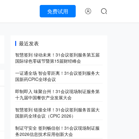
免费试用
最近发表
智慧签到 绿动未来！31会议签到服务第五届
国际绿色零碳节暨第15届财经峰会
一证通全场 智会零距离！31会议签到服务大
国新药CPIC全球会议
即制即入 味聚台州！31会议现场制证服务第
十九届中国餐饮产业发展大会
智慧签到 链接全球！31会议签到服务首届大
国新药全球会议（CPIC 2026）
制证守安全 签到畅信创！31会议现场制证服
务2026信息技术应用创新大会