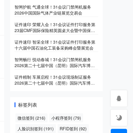
智闸护航 气通全球！31会议门禁闸机服务
2026中国国际气体产业链展览交易会
证件速印 荣耀入会！31会议证件打印服务第
23届CMF国际保险精英圆桌大会暨中国保险
产业博览会
证件速印 智采全球！31会议证件打印服务第
十六届中国石油化工装备采购峰会暨展览会
智闸畅行 悦动春城！31会议门禁闸机服务
2026第二十七届中国（昆明）国际汽车博览
会
证件精制 车展启程！31会议现场制证服务
2026第二十七届中国（昆明）国际汽车博览
会
标签列表
微信签到
(216)
小程序签到
(79)
人脸识别签到
(191)
RFID签到
(92)