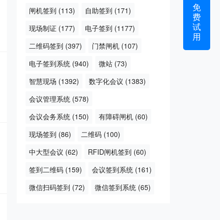
免
闸机签到
(113)
自助签到
(171)
费
试
现场制证
(177)
电子签到
(1177)
用
二维码签到
(397)
门禁闸机
(107)
电子签到系统
(940)
微站
(73)
智慧现场
(1392)
数字化会议
(1383)
会议管理系统
(578)
会议会务系统
(150)
有障碍闸机
(60)
现场签到
(86)
二维码
(100)
中大型会议
(62)
RFID闸机签到
(60)
签到二维码
(159)
会议签到系统
(161)
微信扫码签到
(72)
微信签到系统
(65)