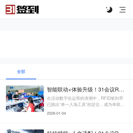
#list-header{background-image: url('');}
#RFID签到
全部
智能联动+体验升级！31会议RFID签到，解锁活动全场景运营新范式
在活动数字化运营的浪潮中，RFID签到早
已跳出“单一入场工具”的定位，成为串联活
动全流程、衔接多元服务、沉淀精准数据的
2026-01-04
核心枢纽。传统RFID签到多存在功能割
裂、适配局限、价值单一等问题，难以支撑
现代活动“全场景协同、高品质体验、长效
科技赋能+人文适配！31会议RFID签到，让每一场活动都有温度、有质感