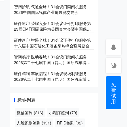
智闸护航 气通全球！31会议门禁闸机服务
2026中国国际气体产业链展览交易会
证件速印 荣耀入会！31会议证件打印服务第
23届CMF国际保险精英圆桌大会暨中国保险
产业博览会
证件速印 智采全球！31会议证件打印服务第
十六届中国石油化工装备采购峰会暨展览会
智闸畅行 悦动春城！31会议门禁闸机服务
2026第二十七届中国（昆明）国际汽车博览
会
证件精制 车展启程！31会议现场制证服务
2026第二十七届中国（昆明）国际汽车博览
免
会
费
试
标签列表
用
微信签到
(216)
小程序签到
(79)
人脸识别签到
(191)
RFID签到
(92)