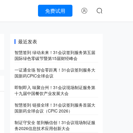
免费试用
最近发表
智慧签到 绿动未来！31会议签到服务第五届
国际绿色零碳节暨第15届财经峰会
一证通全场 智会零距离！31会议签到服务大
国新药CPIC全球会议
即制即入 味聚台州！31会议现场制证服务第
十九届中国餐饮产业发展大会
智慧签到 链接全球！31会议签到服务首届大
国新药全球会议（CPIC 2026）
制证守安全 签到畅信创！31会议现场制证服
务2026信息技术应用创新大会