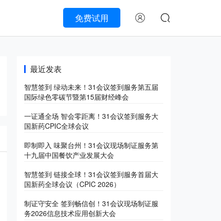
免费试用
最近发表
智慧签到 绿动未来！31会议签到服务第五届
国际绿色零碳节暨第15届财经峰会
一证通全场 智会零距离！31会议签到服务大
国新药CPIC全球会议
即制即入 味聚台州！31会议现场制证服务第
十九届中国餐饮产业发展大会
智慧签到 链接全球！31会议签到服务首届大
国新药全球会议（CPIC 2026）
制证守安全 签到畅信创！31会议现场制证服
务2026信息技术应用创新大会