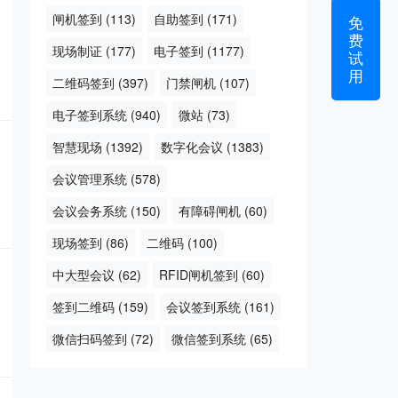
闸机签到
(113)
自助签到
(171)
免
费
现场制证
(177)
电子签到
(1177)
试
用
二维码签到
(397)
门禁闸机
(107)
电子签到系统
(940)
微站
(73)
智慧现场
(1392)
数字化会议
(1383)
会议管理系统
(578)
会议会务系统
(150)
有障碍闸机
(60)
现场签到
(86)
二维码
(100)
中大型会议
(62)
RFID闸机签到
(60)
签到二维码
(159)
会议签到系统
(161)
微信扫码签到
(72)
微信签到系统
(65)