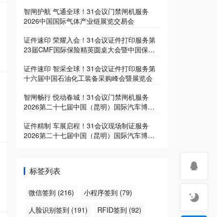
智闸护航 气通全球！31会议门禁闸机服务
2026中国国际气体产业链展览交易会
证件速印 荣耀入会！31会议证件打印服务第
23届CMF国际保险精英圆桌大会暨中国保险
产业博览会
证件速印 智采全球！31会议证件打印服务第
十六届中国石油化工装备采购峰会暨展览会
智闸畅行 悦动春城！31会议门禁闸机服务
2026第二十七届中国（昆明）国际汽车博览
会
证件精制 车展启程！31会议现场制证服务
2026第二十七届中国（昆明）国际汽车博览
会
标签列表
微信签到
(216)
小程序签到
(79)
人脸识别签到
(191)
RFID签到
(92)