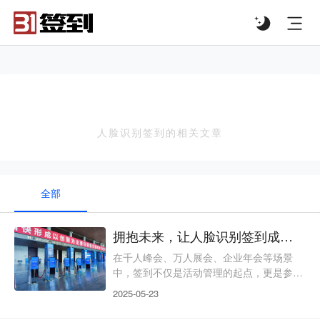
#list-header{background-image: url('');}
人脸识别签到
人脸识别签到的相关文章
全部
拥抱未来，让人脸识别签到成为你的“智慧名片”
在千人峰会、万人展会、企业年会等场景
中，签到不仅是活动管理的起点，更是参与
者对活动的“第一印象”。传统签到方式在效
2025-05-23
率、安全与体验上的短板，往往让主办方疲
于应对，也让参与者留下“排队久、流程烦”