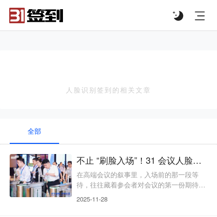
#list-header{background-image: url('');}
人脸识别签到
人脸识别签到的相关文章
全部
不止 “刷脸入场”！31 会议人脸识别签到，解锁高端会议的数字化新体验
在高端会议的叙事里，入场前的那一段等
待，往往藏着参会者对会议的第一份期待。
然而现实中，传统签到场景却常让这份期待
2025-11-28
落空：长长的队伍从签到台蜿蜒至门口，参
会者手忙脚乱地翻找邀请函与身份证，工作