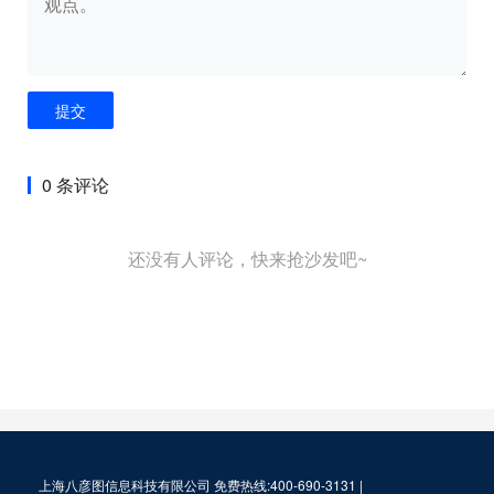
提交
0 条评论
还没有人评论，快来抢沙发吧~
上海八彦图信息科技有限公司 免费热线:400-690-3131 |