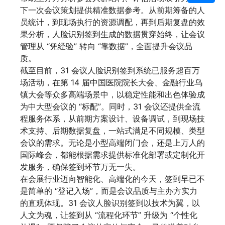
下一次会议策划提供精准数据参考。从前期筹备的人
员统计，到现场执行的资源调配，再到后期复盘的效
果分析，人脸识别签到生成的数据贯穿始终，让会议
管理从 “凭经验” 转向 “靠数据”，全面提升会议品
质。
截至目前，31 会议人脸识别签到系统已服务超百万
场活动，在第 14 届中国医院院长大会、金融行业乌
镇大会等众多高端场景中，以稳定性能和出色体验成
为中大型会议的 “标配”。同时，31 会议还提供全流
程服务体系，从前期方案设计、设备调试，到现场技
术支持、后期数据复盘，一站式满足不同规模、类型
会议的需求。无论是小型高端闭门会，还是上万人的
国际峰会，都能根据需求提供标准化部署或定制化开
发服务，确保签到环节万无一失。
在会展行业迈向智能化、高端化的今天，签到早已不
是简单的 “登记入场”，而是会议品质与主办方实力
的直观体现。31 会议人脸识别签到以技术为翼，以
人文为魂，让签到从 “流程化环节” 升级为 “个性化