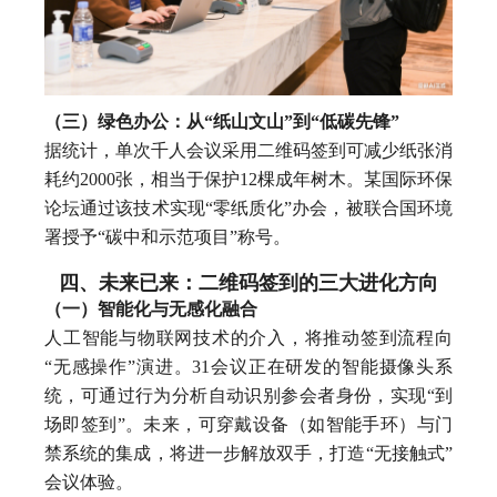
（三）绿色办公：从“纸山文山”到“低碳先锋”
据统计，单次千人会议采用二维码签到可减少纸张消
耗约2000张，相当于保护12棵成年树木。某国际环保
论坛通过该技术实现“零纸质化”办会，被联合国环境
署授予“碳中和示范项目”称号。
四、未来已来：二维码签到的三大进化方向
（一）智能化与无感化融合
人工智能与物联网技术的介入，将推动签到流程向
“无感操作”演进。31会议正在研发的智能摄像头系
统，可通过行为分析自动识别参会者身份，实现“到
场即签到”。未来，可穿戴设备（如智能手环）与门
禁系统的集成，将进一步解放双手，打造“无接触式”
会议体验。