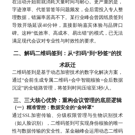
在活动开始前就消耗大量时间与耐心。更严重的是，
字迹潦草、代签冒签等问题频发，会后需投入专人整
理数据，错漏率居高不下。某行业峰会曾因纸质签到
导致开场延误40分钟，直接影响嘉宾体验与品牌口
碑。这种“低效率、高成本、易出错”的模式，已无法
满足现代会议对专业性与时效性的要求。
二、解码二维码签到：从“扫码”到“秒签”的技
术跃迁
二维码签到是基于动态加密技术的数字化解决方案，
通过“会前生成专属二维码+会中智能核验+会后数据
沉淀”的全链路管理，将签到时间压缩至3秒/人。
三、三大核心优势：重构会议管理的底层逻辑
（一）精准管控：数据安全的“金钟罩”
通过SSL加密传输、分级权限管理与生物识别技术
（如人脸识别），二维码签到可实现身份核验的唯一
性与数据传输的安全性。某金融峰会运用动态二维码