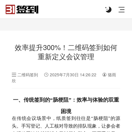
#list-header{background-image: url('');}
效率提升300%！二维码签到如何
重新定义会议管理
二维码签到
2025年7月30日 14:26:22
骆雨
欣
一、传统签到的“肠梗阻”：效率与体验的双重
困境
在传统会议场景中，纸质签到往往是“肠梗阻”的源
头。手写登记、人工核对导致的排队现象，让参会者