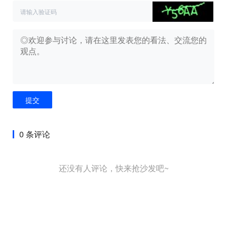
提交
0 条评论
还没有人评论，快来抢沙发吧~