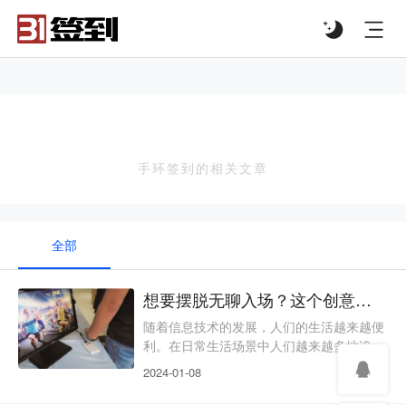
#list-header{background-image: url('');}
手环签到
手环签到的相关文章
全部
想要摆脱无聊入场？这个创意满满的签到方式，你必须知道！
随着信息技术的发展，人们的生活越来越便
利。在日常生活场景中人们越来越多地追求
省时省力的产品以及新奇的事物。作为会议
2024-01-08
会展活动的主办方，要想抓住嘉宾们的心，
就要顺应其喜好，提供便捷化、有新意的产