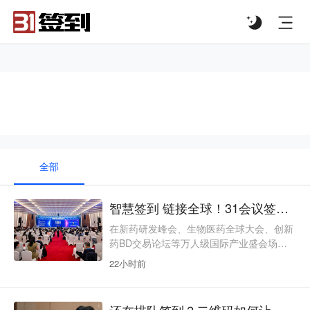
#list-header{background-image: url('');}
#签到系统
全部
智慧签到 链接全球！31会议签到服务首届大国新药全球会议（CPIC 2026）
在新药研发峰会、生物医药全球大会、创新
药BD交易论坛等万人级国际产业盛会场景
中，签到不仅是参会者入场的第一道关口，
22小时前
更是承载“中国创新、全球合作”产业形象的
核心工具。首届大国新药CPIC全球会议开
设65场专场会议，参会群体涵盖跨国药企高
还在排队签到？二维码如何让会议入场效率“秒”提升？