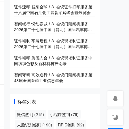
产业博览会
证件速印 智采全球！31会议证件打印服务第
十六届中国石油化工装备采购峰会暨展览会
智闸畅行 悦动春城！31会议门禁闸机服务
2026第二十七届中国（昆明）国际汽车博览
会
证件精制 车展启程！31会议现场制证服务
2026第二十七届中国（昆明）国际汽车博览
会
证件精印 质感入会！31会议现场制证服务中
国纺织色彩及新材料科技论坛
智闸守研 高效通行！31会议门禁闸机服务第
43届全国医药工业信息年会
标签列表
微信签到
(215)
小程序签到
(79)
人脸识别签到
(190)
RFID签到
(92)