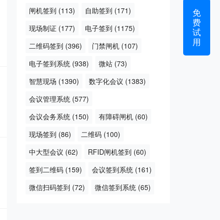
闸机签到
(113)
自助签到
(171)
免
费
现场制证
(177)
电子签到
(1175)
试
用
二维码签到
(396)
门禁闸机
(107)
电子签到系统
(938)
微站
(73)
智慧现场
(1390)
数字化会议
(1383)
会议管理系统
(577)
会议会务系统
(150)
有障碍闸机
(60)
现场签到
(86)
二维码
(100)
中大型会议
(62)
RFID闸机签到
(60)
签到二维码
(159)
会议签到系统
(161)
微信扫码签到
(72)
微信签到系统
(65)