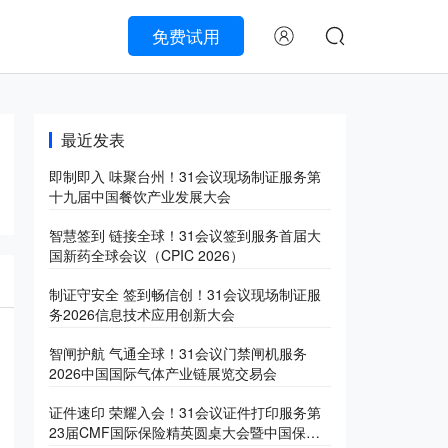
免费试用
最近发表
即制即入 味聚台州！31会议现场制证服务第
十九届中国餐饮产业发展大会
智慧签到 链接全球！31会议签到服务首届大
国新药全球会议（CPIC 2026）
制证守安全 签到畅信创！31会议现场制证服
务2026信息技术应用创新大会
智闸护航 气通全球！31会议门禁闸机服务
2026中国国际气体产业链展览交易会
证件速印 荣耀入会！31会议证件打印服务第
23届CMF国际保险精英圆桌大会暨中国保险