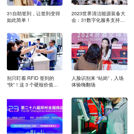
31自助签到，让签到变得
2023世界清洁能源装备大
如此简单！
会：31数字化服务支持：
助力大会圆满举办
别只盯着 RFID 签到的
人脸识别来 “站岗”，入场
“快”！这 3 个硬核价值，
体验嗨翻场
才是会议运营的破局关键