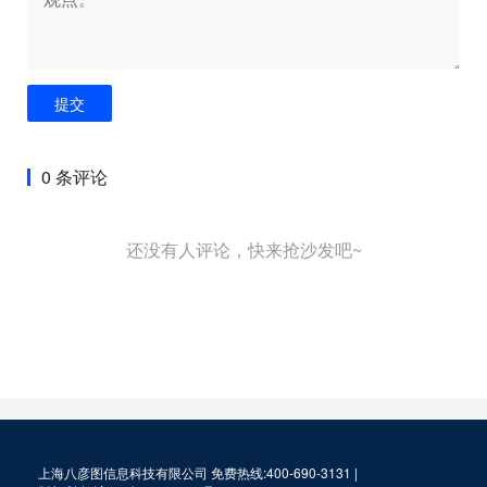
提交
0 条评论
还没有人评论，快来抢沙发吧~
上海八彦图信息科技有限公司 免费热线:400-690-3131 |