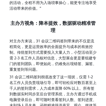
的活动，全程不用为入场琐事操心，能更专注地享受
活动带来的价值。”
主办方视角：降本提效，数据驱动精准管
理
对主办方来说，31 会议二维码签到带来的不仅是流
程简化，更是运营效率的全面提升与成本的有效控
制。传统签到方式需要投入大量人力，小型活动至少
需 2-3 名工作人员核对信息，大型展会更是要组建专
门的签到团队，即便如此，仍难免出现错签、漏签、
重复签到等问题。
31 会议二维码签到彻底改变了这一现状，仅需 1-2 
名工作人员负责现场引导，即可轻松应对数百甚至上
千人的签到需求，人力成本直降 60% 以上。所有签
到数据实时同步至后台管理系统，主办方通过手机或
电脑登录后台，即可随时查看签到人数、签到进度、
未到场人员名单，还能精准筛选嘉宾、观众、媒体等