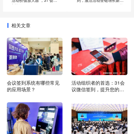
“活动价值放大器”，31 会议
到，激活活动全链增长新动
这样做
能
相关文章
会议签到系统有哪些常见
活动组织者的首选：31会
的应用场景？
议微信签到，提升您的活
动管理效率！