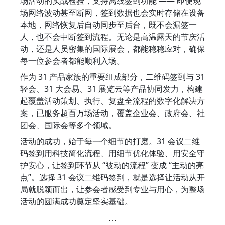
场活动的实战检验，支持离线签到功能 —— 即便现
场网络波动甚至断网，签到数据也会实时存储在设备
本地，网络恢复后自动同步至后台，既不会漏签一
人，也不会中断签到流程。无论是高温露天的节庆活
动，还是人员密集的国际展会，都能稳稳应对，确保
每一位参会者都能顺利入场。
作为 31 产品家族的重要组成部分，二维码签到与 31 
轻会、31 大会易、31 展览云等产品协同发力，构建
起覆盖活动策划、执行、复盘全流程的数字化解决方
案，已服务超百万场活动，覆盖企业会、政府会、社
团会、国际会等多个领域。
活动的成功，始于每一个细节的打磨。31 会议二维
码签到用科技简化流程、用细节优化体验、用安全守
护安心，让签到环节从 “被动的流程” 变成 “主动的亮
点”。选择 31 会议二维码签到，就是选择让活动从开
局就脱颖而出，让参会者感受到专业与用心，为整场
活动的圆满成功奠定坚实基础。
…