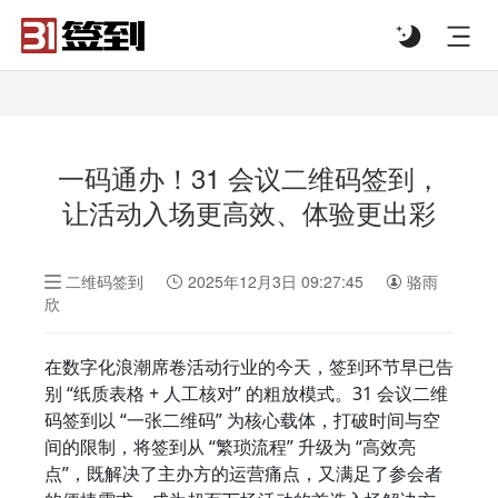
#list-header{background-image: url('');}
一码通办！31 会议二维码签到，
让活动入场更高效、体验更出彩
二维码签到
2025年12月3日 09:27:45
骆雨
欣
在数字化浪潮席卷活动行业的今天，签到环节早已告
别 “纸质表格 + 人工核对” 的粗放模式。31 会议二维
码签到以 “一张二维码” 为核心载体，打破时间与空
间的限制，将签到从 “繁琐流程” 升级为 “高效亮
点”，既解决了主办方的运营痛点，又满足了参会者