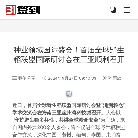
#list-header{background-image: url('');}
种业领域国际盛会！首届全球野生
稻联盟国际研讨会在三亚顺利召开
案例分享
2024年9月27日 09:40:33
骆雨欣
近日，
首届全球野生稻联盟国际研讨会暨“澜湄粮仓”
学术交流会在海南三亚崖州湾科技城召开
。大会以
“守护野生稻多样性，共谋全球粮食安全”
为主题，来
自国内外共300余人参会，旨在促进全球野生稻联盟
合作交流，深化中国、老挝、缅甸、泰国、柬埔寨、