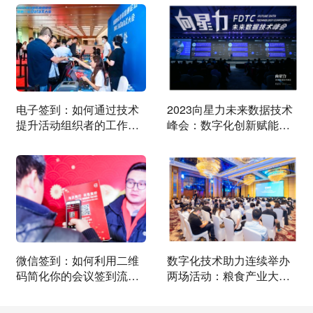
电子签到：如何通过技术
2023向星力未来数据技术
提升活动组织者的工作效
峰会：数字化创新赋能现
率？
场体验
微信签到：如何利用二维
数字化技术助力连续举办
码简化你的会议签到流
两场活动：粮食产业大会
程？
成功范例