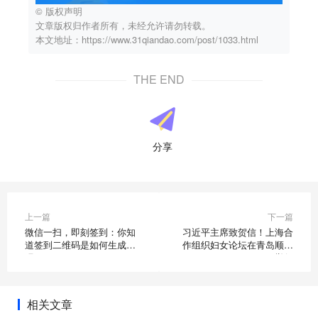
© 版权声明
文章版权归作者所有，未经允许请勿转载。
本文地址：https://www.31qiandao.com/post/1033.html
THE END
分享
上一篇
下一篇
微信一扫，即刻签到：你知
习近平主席致贺信！上海合
道签到二维码是如何生成的
作组织妇女论坛在青岛顺利
吗
举行
相关文章