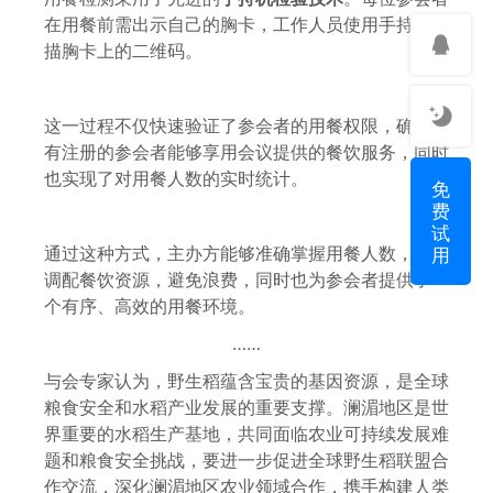
在用餐前需出示自己的胸卡，工作人员使用手持机扫
描胸卡上的二维码。
这一过程不仅快速验证了参会者的用餐权限，确保只
有注册的参会者能够享用会议提供的餐饮服务，同时
也实现了对用餐人数的实时统计。
免
费
试
用
通过这种方式，主办方能够准确掌握用餐人数，合理
调配餐饮资源，避免浪费，同时也为参会者提供了一
个有序、高效的用餐环境。
……
与会专家认为，野生稻蕴含宝贵的基因资源，是全球
粮食安全和水稻产业发展的重要支撑。澜湄地区是世
界重要的水稻生产基地，共同面临农业可持续发展难
题和粮食安全挑战，要进一步促进全球野生稻联盟合
作交流，深化澜湄地区农业领域合作，携手构建人类