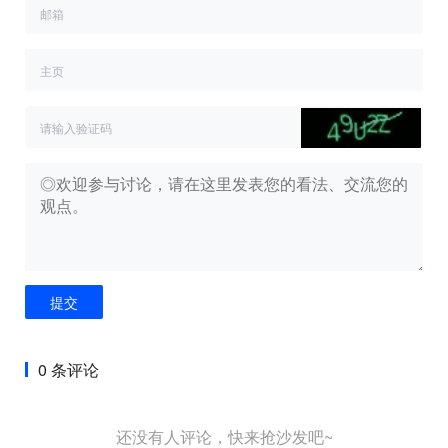
提交
0 条评论
还没有人评论，快来抢沙发吧~