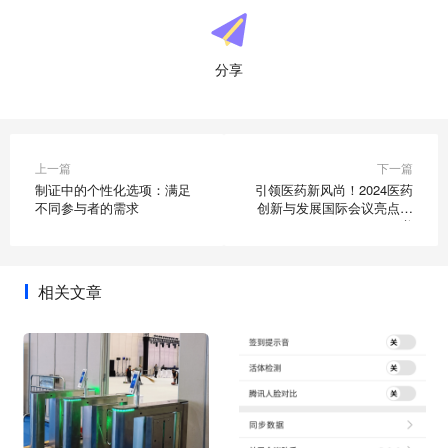
分享
上一篇
下一篇
制证中的个性化选项：满足
引领医药新风尚！2024医药
不同参与者的需求
创新与发展国际会议亮点速
递
相关文章