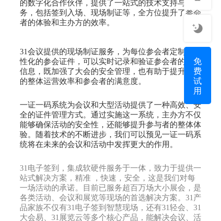
的数字化合作伙伴，提供了一站式的技术支持与服
务，包括签到入场、现场制证等，全方位提升了参会
者的体验和主办方的效率。
31会议提供的现场制证服务，为每位参会者定制了个
免
性化的参会证件，可以实时记录和验证参会者的身份
费
信息，既加强了大会的安全管理，也有助于提升大会
试
的整体运营效率和参会者的满意度。
用
一证一码系统为会议和大型活动提供了一种高效、安
全的证件管理方式。通过实施这一系统，主办方不仅
能够确保活动的安全性，还能够提升参与者的整体体
验。随着技术的不断进步，我们可以预见一证一码系
统将在未来的会议和活动中发挥更大的作用。
31电子签到，集成软硬件服务于一体，致力于提供一
站式解决方案，精准 ，快速，安全，这是我们对每
一场活动的承诺。目前已服务超百万场大小展会，是
各类活动、会议和展览等现场的首选解决方案。31产
品家族不仅有31电子签到智慧现场，还有31轻会、31
大会易、31展览云等多个核心产品，能解决会议、活