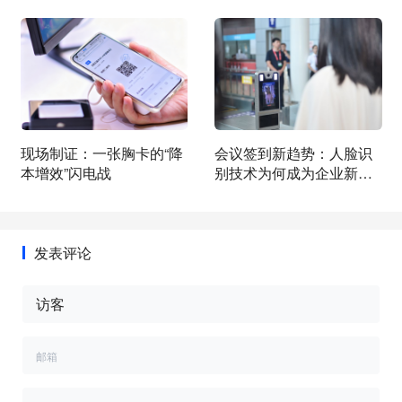
现场制证：一张胸卡的“降
会议签到新趋势：人脸识
本增效”闪电战
别技术为何成为企业新
宠？
发表评论