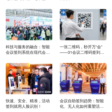
系统有何亮点？
科技与服务的融合：智能
一张二维码，秒开万“会”
会议签到系统在现代会议
——31会议二维码签到深
中的角色
度解析
快速、安全、精准，活动
会议自助签到趋势：智能
签到就用人脸识别！
化、无人化如何重塑活动
管理