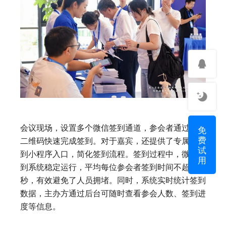
免
会议现场，设置多个微信签到通道，参会者通过扫描
费
二维码快速完成签到。对于嘉宾，还提供了专属的签
试
到小程序入口，简化签到流程。签到过程中，微信签
用
到系统稳定运行，平均每位参会者签到时间不超过 5
秒，有效避免了人员拥堵。同时，系统实时统计签到
数据，主办方通过后台可随时查看参会人数、签到进
度等信息。