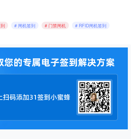
签到
闸机签到
门禁闸机
RFID闸机签到