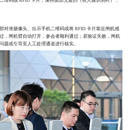
维码或 RFID 卡片，保持面部无遮挡（在人脸识别时），
部对准摄像头、出示手机二维码或将 RFID 卡片靠近闸机感
过，闸机臂自动打开，参会者顺利通过；若验证失败，闸机
问题或引导至人工处理通道进行核实。