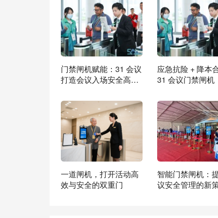
门禁闸机赋能：31 会议
应急抗险 + 降本
打造会议入场安全高效
31 会议门禁闸机
新生态
活动运营务实新
一道闸机，打开活动高
智能门禁闸机：
效与安全的双重门
议安全管理的新