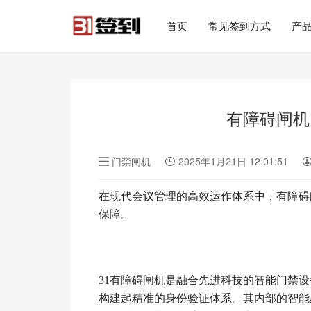
#list-header{background-image: url('');}
首页
常见签到方式
产
有障碍闸机
门禁闸机
2025年1月21日 12:01:51
在现代会议管理的高效运作体系中，有障碍
保障。
31有障碍闸机是融合先进科技的智能门禁设
构建起精准的身份验证体系。其内部的智能