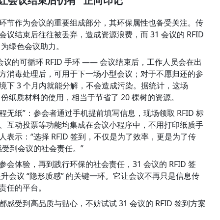
让会议结束后仍有 “正向印记”
签到环节作为会议的重要组成部分，其环保属性也备受关注。传
结束后往往被丢弃，造成资源浪费，而 31 会议的 RFID 
，为绿色会议助力。
议的可循环 RFID 手环 —— 会议结束后，工作人员会在出
方消毒处理后，可用于下一场小型会议；对于不愿归还的参
下 3 个月内就能分解，不会造成污染。据统计，这场 
00 份纸质材料的使用，相当于节省了 20 棵树的资源。
程无纸”：参会者通过手机提前填写信息，现场领取 RFID 标
、互动投票等功能均集成在会议小程序中，不用打印纸质手
表示：“选择 RFID 签到，不仅是为了效率，更是为了传
感受到会议的社会责任。”
体验，再到践行环保的社会责任，31 会议的 RFID 签
提升会议 “隐形质感” 的关键一环。它让会议不再只是信息传
责任的平台。
受到高品质与贴心，不妨试试 31 会议的 RFID 签到方案 