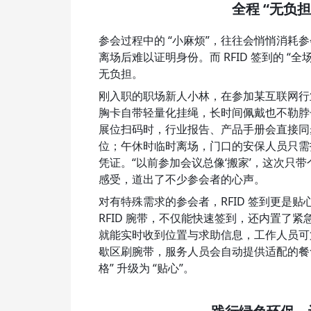
全程 “无负
参会过程中的 “小麻烦”，往往会悄悄消耗
离场后难以证明身份。而 RFID 签到的 “
无负担。
刚入职的职场新人小林，在参加某互联网行业展
胸卡自带轻量化挂绳，长时间佩戴也不勒脖
展位扫码时，行业报告、产品手册会直接同
位；午休时临时离场，门口的安保人员只需
凭证。“以前参加会议总像‘搬家’，这次只
感受，道出了不少参会者的心声。
对有特殊需求的参会者，RFID 签到更是
RFID 腕带，不仅能快速签到，还内置了
就能实时收到位置与求助信息，工作人员可
歇区刷腕带，服务人员会自动提供适配的餐
格” 升级为 “贴心”。