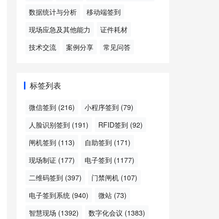
数据统计与分析
移动端签到
现场应急及其他能力
证件耗材
技术交流
案例分享
常见问答
标签列表
微信签到
(216)
小程序签到
(79)
人脸识别签到
(191)
RFID签到
(92)
闸机签到
(113)
自助签到
(171)
现场制证
(177)
电子签到
(1177)
二维码签到
(397)
门禁闸机
(107)
电子签到系统
(940)
微站
(73)
智慧现场
(1392)
数字化会议
(1383)