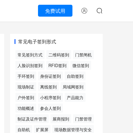
免费试用
常见电子签到形式
常见签到方式
二维码签到
门禁闸机
人脸识别签到
RFID签到
微信签到
手环签到
身份证签到
自助签到
现场制证
离线签到
局域网签到
户外签到
小程序签到
产品能力
功能概述
参会人签到
制证及证件管理
展商报到
门禁管理
自助机
扩展屏
现场数据管理与安全