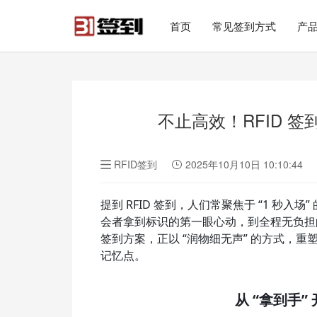
#list-header{background-image: url('');}
首页
常见签到方式
产
不止高效！RFID 签
RFID签到
2025年10月10日 10:10:44
提到 RFID 签到，人们常聚焦于 “1 秒入
会者拿到标识的第一眼心动，到全程无负担的体
签到方案，正以 “润物细无声” 的方式，
记忆点。
从 “拿到手