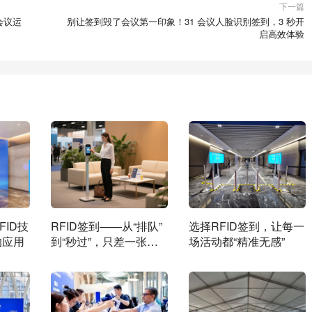
下一篇
会议运
别让签到毁了会议第一印象！31 会议人脸识别签到，3 秒开
启高效体验
ID技
RFID签到——从“排队”
选择RFID签到，让每一
的应用
到“秒过”，只差一张芯
场活动都“精准无感”
片的距离