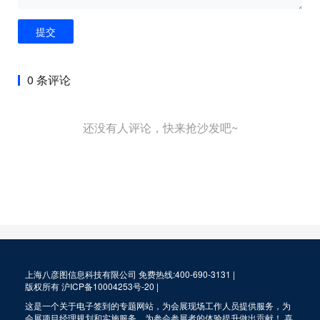
提交
0 条评论
还没有人评论，快来抢沙发吧~
上海八彦图信息科技有限公司 免费热线:400-690-3131 |
版权所有
沪ICP备10004253号-20
|
这是一个关于电子签到的专题网站，为会展现场工作人员提供服务，为
会展项目经理规划和实施服务，为参会参展者的体验提升做出贡献！ 喜