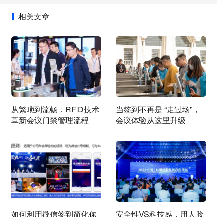
相关文章
从繁琐到流畅：RFID技术
当签到不再是 “走过场”，
革新会议门禁管理流程
会议体验从这里升级
如何利用微信签到简化你
安全性VS科技感，用人脸