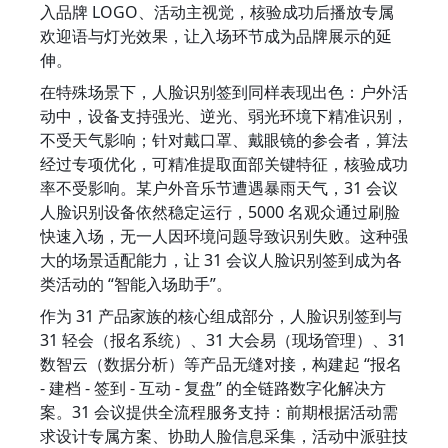
入品牌 LOGO、活动主视觉，核验成功后播放专属
欢迎语与灯光效果，让入场环节成为品牌展示的延
伸。
在特殊场景下，人脸识别签到同样表现出色：户外活
动中，设备支持强光、逆光、弱光环境下精准识别，
不受天气影响；针对戴口罩、戴眼镜的参会者，算法
经过专项优化，可精准提取面部关键特征，核验成功
率不受影响。某户外音乐节遭遇暴雨天气，31 会议
人脸识别设备依然稳定运行，5000 名观众通过刷脸
快速入场，无一人因环境问题导致识别失败。这种强
大的场景适配能力，让 31 会议人脸识别签到成为各
类活动的 “智能入场助手”。
作为 31 产品家族的核心组成部分，人脸识别签到与 
31 轻会（报名系统）、31 大会易（现场管理）、31 
数智云（数据分析）等产品无缝对接，构建起 “报名 
- 建档 - 签到 - 互动 - 复盘” 的全链路数字化解决方
案。31 会议提供全流程服务支持：前期根据活动需
求设计专属方案、协助人脸信息采集，活动中派驻技