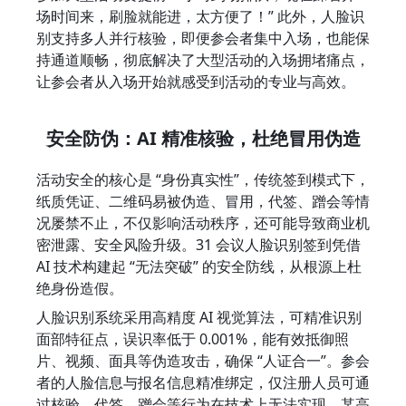
场时间来，刷脸就能进，太方便了！” 此外，人脸识
别支持多人并行核验，即便参会者集中入场，也能保
持通道顺畅，彻底解决了大型活动的入场拥堵痛点，
让参会者从入场开始就感受到活动的专业与高效。
安全防伪：AI 精准核验，杜绝冒用伪造
活动安全的核心是 “身份真实性”，传统签到模式下，
纸质凭证、二维码易被伪造、冒用，代签、蹭会等情
况屡禁不止，不仅影响活动秩序，还可能导致商业机
密泄露、安全风险升级。31 会议人脸识别签到凭借 
AI 技术构建起 “无法突破” 的安全防线，从根源上杜
绝身份造假。
人脸识别系统采用高精度 AI 视觉算法，可精准识别
面部特征点，误识率低于 0.001%，能有效抵御照
片、视频、面具等伪造攻击，确保 “人证合一”。参会
者的人脸信息与报名信息精准绑定，仅注册人员可通
过核验，代签、蹭会等行为在技术上无法实现。某高