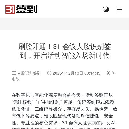
#list-header{background-image: url('');}
刷脸即通！31 会议人脸识别签
到，开启活动智能入场新时代
人脸识别签到
2025年12月10日 09:14:49
骆
雨欣
在数字化与智能化深度融合的今天，活动签到正从 
“凭证核验” 向 “生物识别” 跨越。传统签到模式依赖
纸质凭证、二维码等媒介，存在易丢失、易伪造、效
率低下等痛点，难以匹配现代活动对便捷性、安全
性、专业性的核心需求。31 会议人脸识别签到以 AI 