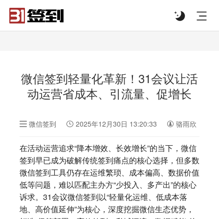
#list-header{background-image: url('');}
微信签到轻量化革新！31会议让活
动运营省成本、引流量、促增长
微信签到
2025年12月30日 13:20:33
骆雨欣
在活动运营追求“降本增效、长效增长”的当下，微信
签到早已成为破解传统签到痛点的核心选择，但多数
微信签到工具仍存在运维繁琐、成本偏高、数据价值
低等问题，难以匹配主办方“少投入、多产出”的核心
诉求。31会议微信签到以“轻量化运维、低成本落
地、高价值延伸”为核心，深度挖掘微信生态优势，