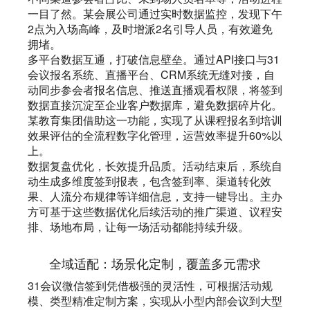
一目了然。某会展公司通过实时数据监控，发现下午
2点为入场高峰，及时增派2名引导人员，有效避免
拥堵。
多平台数据互通，打破信息壁垒。通过API接口与31
会议报名系统、直播平台、CRM系统无缝对接，自
动同步参会者报名信息、推送直播观看权限，将签到
数据直接沉淀至企业客户数据库，避免数据碎片化。
某教育集团借助这一功能，实现了从课程报名到培训
效果评估的全流程数字化管理，运营效率提升60%以
上。
数据复盘优化，长效提升品质。活动结束后，系统自
动生成多维度签到报表，包含签到率、渠道转化效
果、人流分布规律等详细信息，支持一键导出。主办
方可基于这些数据优化后续活动的推广渠道、议程安
排、场地布局，让每一场活动都能持续升级。
全域适配：场景化定制，覆盖多元需求
31会议微信签到凭借极强的灵活性，可根据活动规
模、类型精准定制方案，实现从小型内部会议到大型