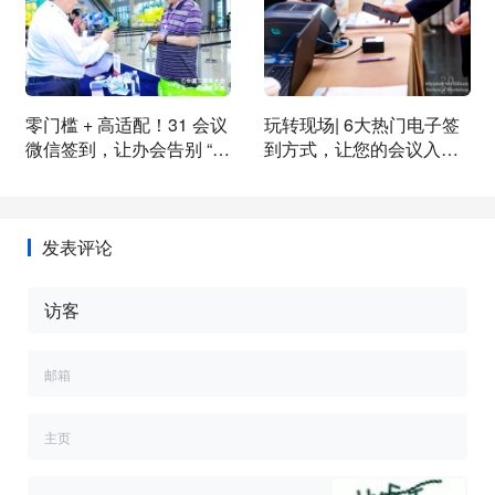
零门槛 + 高适配！31 会议
玩转现场| 6大热门电子签
微信签到，让办会告别 “技
到方式，让您的会议入场
术焦虑”
别具一格！
发表评论