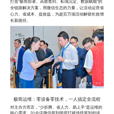
打造“极简部署、高效签到、私域沉淀、数据赋能”的
全链路解决方案，用微信生态的力量，让活动运营省
心力、省成本、提效益，为超百万场活动解锁长效增
长新路径。
极简运维：零设备零技术，一人搞定全流程
对主办方而言，“少折腾、省人力、易上手”是运维的
核心需求。31会议微信签到彻底打破传统签到的设