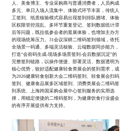
人、美食博主、专业采购商与普通消费者，人员构成
多元、单日入场人流集中、体验式环节丰富，传统人
工签到、纸质核验模式容易出现签到排队拥堵、体验
区权限管控混乱、多环节重复登记、签到数据统计滞
后等问题，既拉低参会者的逛展体验，也增加主办方
的现场统筹压力。31会议深耕二维码签到领域，依托
全场景一码通、多端灵活核验、云端数据同步能力，
打造“会前码生成-现场多场景签到-会后数据沉淀”的
完整签到链路，以操作便捷、部署灵活、数据透明为
核心优势，较好适配健康轻食类展会的签到需求，成
为2026健康轻食创新大会二维码签到、轻食展会扫码
签到、健康食品展多区域签到、消费类展会二维码签
到系统、上海跨国采购会展中心签到服务的实用选
择，用稳定便捷的二维码签到，为健康饮食行业盛会
的有序开展提供有力支持。