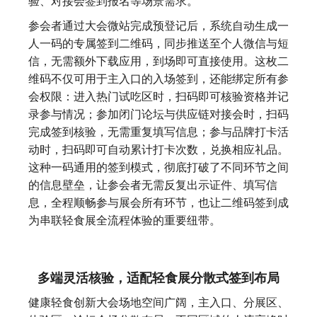
验、对接会签到报名等场景需求。
参会者通过大会微站完成预登记后，系统自动生成一
人一码的专属签到二维码，同步推送至个人微信与短
信，无需额外下载应用，到场即可直接使用。这枚二
维码不仅可用于主入口的入场签到，还能绑定所有参
会权限：进入热门试吃区时，扫码即可核验资格并记
录参与情况；参加闭门论坛与供应链对接会时，扫码
完成签到核验，无需重复填写信息；参与品牌打卡活
动时，扫码即可自动累计打卡次数，兑换相应礼品。
这种一码通用的签到模式，彻底打破了不同环节之间
的信息壁垒，让参会者无需反复出示证件、填写信
息，全程顺畅参与展会所有环节，也让二维码签到成
为串联轻食展全流程体验的重要纽带。
多端灵活核验，适配轻食展分散式签到布局
健康轻食创新大会场地空间广阔，主入口、分展区、