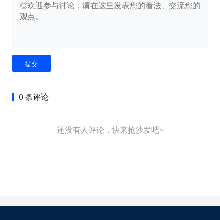
提交
0 条评论
还没有人评论，快来抢沙发吧~