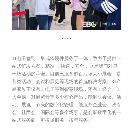
……
31电子签到，集成软硬件服务于一体，致力于提供一
站式解决方案，精准 ，快速，安全，这是我们对每
一场活动的承诺。目前已服务超百万场大小展会，是
各类活动、会议和展览等现场的首选解决方案。31产
品家族不仅有31电子签到智慧现场，还有31轻会、31
大会易、31展览云等多个核心产品，能解决会议、活
动、展览、节庆的数字化管理，能服务企业会、政府
会、社团会、国际会等多个场景，是会展数字化的一
站式服务商，可按场服务、按年服务。