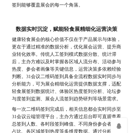
签到能够覆盖展会的每一个角落。
数据实时沉淀，赋能轻食展精细化运营决策
健康轻食展会的核心价值不仅在于产品展示与体验，
更在于通过精准的数据分析，优化展会运营、提升商
业转化效率。传统人工签到模式数据分散、统计滞
后，主办方难以及时掌握各区域人流分布、活动参与
热度、参会者画像等关键信息，运营决策多依赖经验
判断。31会议二维码签到具备全流程数据实时同步与
分析能力，可为展会精细化运营提供数据支撑，适配
轻食展签到数据统计、体验区热度签到分析、论坛参
与度签到监测、展会人流签到趋势研判等场景需求。
每一次二维码签到完成后，相关信息都会实时同步至
31会议云端管理平台，主办方通过后台即可直观查看
总签到人数、各时段签到峰值、不同身份参会者签到
占比、各区域签到热度等多维度数据。通过分析签到