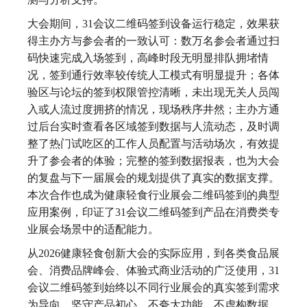
大会期间，31会议二维码签到设备运行稳定，效果获
得主办方与参会者的一致认可：数万名参会者通过扫
码快速完成入场签到，高峰时段无明显排队拥堵情
况，签到通行效率较传统人工模式有明显提升；各体
验区与论坛的签到权限管控清晰，未出现无关人员闯
入或人流过度拥挤的情况，现场秩序井然；主办方通
过后台实时查看各区域签到数据与人流动态，及时调
整了热门试吃区的工作人员配置与活动场次，有效提
升了参会者的体验；完整的签到数据报表，也为大会
的复盘与下一届展会的规划提供了真实的数据支撑。
本次合作也成为健康轻食行业展会二维码签到的典型
应用案例，印证了31会议二维码签到产品在消费类专
业展会场景中的适配能力。
从2026健康轻食创新大会的实际应用，到各类食品展
会、消费品牌峰会、体验式商业活动的广泛使用，31
会议二维码签到始终以不同行业展会的真实签到需求
为导向，坚守产品初心，不夸大功能、不虚构数据，