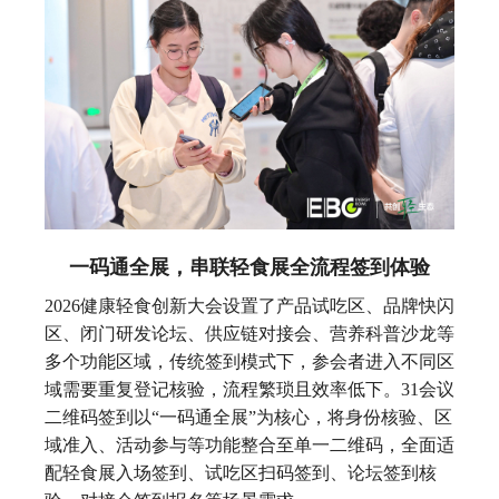
一码通全展，串联轻食展全流程签到体验
2026健康轻食创新大会设置了产品试吃区、品牌快闪
区、闭门研发论坛、供应链对接会、营养科普沙龙等
多个功能区域，传统签到模式下，参会者进入不同区
域需要重复登记核验，流程繁琐且效率低下。31会议
二维码签到以“一码通全展”为核心，将身份核验、区
域准入、活动参与等功能整合至单一二维码，全面适
配轻食展入场签到、试吃区扫码签到、论坛签到核