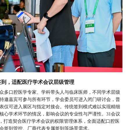
签到，适配医疗学术会议层级管理
内外众多口腔医学专家、学科带头人与临床医师，不同学术层级
特邀嘉宾可参与所有环节，学会委员可进入闭门研讨会，普
表仅可进入展区与指定对接会。传统签到模式难以实现精细
核心学术环节的情况，影响会议的专业性与严谨性。31会议
心，打造契合医疗学术会议的权限管理体系，全面适配口腔医
会签到管控、厂商代表专属签到等场景需求。