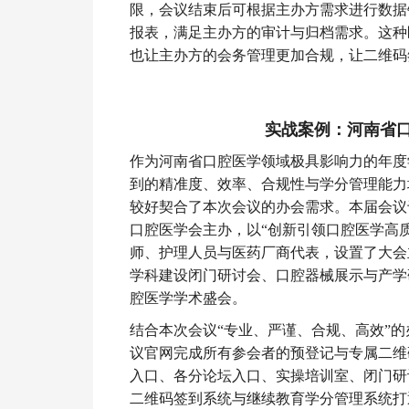
限，会议结束后可根据主办方需求进行数据
报表，满足主办方的审计与归档需求。这种
也让主办方的会务管理更加合规，让二维码
实战案例：河南省口
作为河南省口腔医学领域极具影响力的年度
到的精准度、效率、合规性与学分管理能力
较好契合了本次会议的办会需求。本届会议于2
口腔医学会主办，以“创新引领口腔医学高
师、护理人员与医药厂商代表，设置了大会
学科建设闭门研讨会、口腔器械展示与产学
腔医学学术盛会。
结合本次会议“专业、严谨、合规、高效”的
议官网完成所有参会者的预登记与专属二维
入口、各分论坛入口、实操培训室、闭门研
二维码签到系统与继续教育学分管理系统打