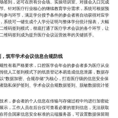
场签到，还可在所有分会场、实操培训室、对接会入口完成
节。针对医疗行业核心的继续教育学分需求，系统可根据预
与参与环节，满足学分授予条件的参会者将自动获得对应学
，系统可一键生成个人学分证明与整体学分统计报表，大幅
二维码签到模式，彻底打通了医疗学术会议的各个环节，让
二维码签到成为提升医疗会议运营效率的关键抓手。
到，筑牢学术会议信息合规防线
规性有着严格要求，口腔医学会年会的参会者多为医疗从业
传统人工签到模式下的纸质登记本易造成信息泄露，数据存
以“数据加密、合规存储”为核心，打造医疗级的信息安全保
者隐私保护签到、学术会议合规数据签到、脱敏数据统计签
密技术，参会者的个人信息在传输与存储过程中均进行加密处
展示，工作人员在后台仅可查看必要的签到信息，无法获取
在符合国家信息安全标准的云端服务器，可设置数据保留期