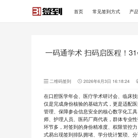
#list-header{background-image: url('');}
首页
常见签到方式
产
一码通学术 扫码启医程！3
二维码签到
2026年6月3日 16:18:24
在口腔医学年会、医疗学术研讨会、临床技
仅是完成身份核验的基础方式，更是适配医
管理、保障参会信息安全的核心数字化工具
师、护理人员、医药厂商代表，群体专业性
环节多，对签到的身份精准度、权限管控力
式易出现签到排队拥堵、学分统计繁琐、分