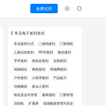
免费试用
常见电子签到形式
常见签到方式
二维码签到
门禁闸机
人脸识别签到
RFID签到
微信签到
手环签到
身份证签到
自助签到
现场制证
离线签到
局域网签到
户外签到
小程序签到
产品能力
功能概述
参会人签到
制证及证件管理
展商报到
门禁管理
自助机
扩展屏
现场数据管理与安全