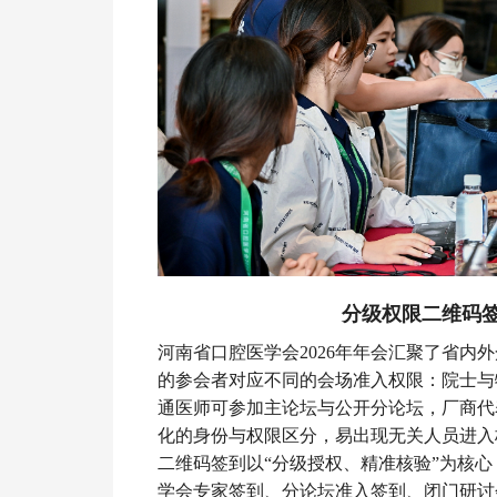
分级权限二维码
河南省口腔医学会2026年年会汇聚了省
的参会者对应不同的会场准入权限：院士与
通医师可参加主论坛与公开分论坛，厂商代
化的身份与权限区分，易出现无关人员进入
二维码签到以“分级授权、精准核验”为核
学会专家签到、分论坛准入签到、闭门研讨