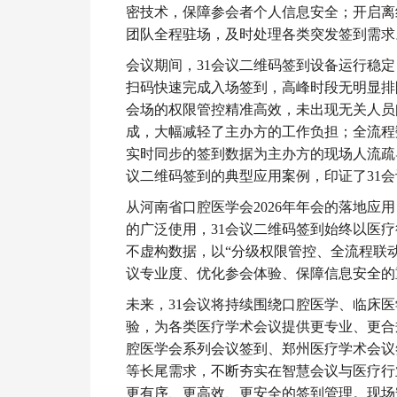
密技术，保障参会者个人信息安全；开启离
团队全程驻场，及时处理各类突发签到需求
会议期间，31会议二维码签到设备运行稳
扫码快速完成入场签到，高峰时段无明显排
会场的权限管控精准高效，未出现无关人员
成，大幅减轻了主办方的工作负担；全流程
实时同步的签到数据为主办方的现场人流疏
议二维码签到的典型应用案例，印证了31
从河南省口腔医学会2026年年会的落地
的广泛使用，31会议二维码签到始终以医
不虚构数据，以“分级权限管控、全流程联
议专业度、优化参会体验、保障信息安全的
未来，31会议将持续围绕口腔医学、临床
验，为各类医疗学术会议提供更专业、更合
腔医学会系列会议签到、郑州医疗学术会议
等长尾需求，不断夯实在智慧会议与医疗行
更有序、更高效、更安全的签到管理。现场