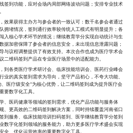
线签到功能，应对会场内局部网络波动问题；安排专业技术
。
定，效果获得主办方与参会者的一致认可：数千名参会者通过
队拥堵情况，签到通行效率较传统人工模式有明显提升；各
闯入核心学术环节的情况；继续教育学分实现自动统计与生
数据加密保障了参会者的信息安全，未出现信息泄露问题；
导与议程调整提供了有效支持。本次合作也成为医疗学术会
会议二维码签到产品在专业医疗场景中的适配能力。
应用，到各类医疗学术研讨会、临床技能培训会、医药行业峰会
疗行业的真实签到需求为导向，坚守产品初心，不夸大功能、
动、医疗级安全”为核心优势，让二维码签到成为提升医疗会
重要数字化工具。
医学、医药健康等领域的签到需求，优化产品功能与服务体
规、更高效的二维码签到解决方案，同时持续覆盖河南省口
签到服务、临床技能培训扫码签到、医学继续教育学分签到
业数字化签到领域的服务能力，助力更多医疗学术盛会实现
安全、优化运营效率的重要数字化工具。