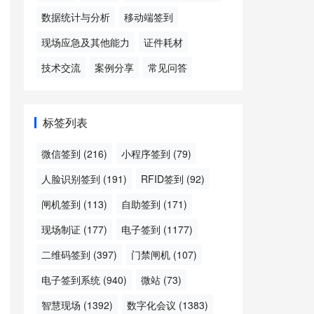
数据统计与分析
移动端签到
现场应急及其他能力
证件耗材
技术交流
案例分享
常见问答
标签列表
微信签到
(216)
小程序签到
(79)
人脸识别签到
(191)
RFID签到
(92)
闸机签到
(113)
自助签到
(171)
现场制证
(177)
电子签到
(1177)
二维码签到
(397)
门禁闸机
(107)
电子签到系统
(940)
微站
(73)
智慧现场
(1392)
数字化会议
(1383)