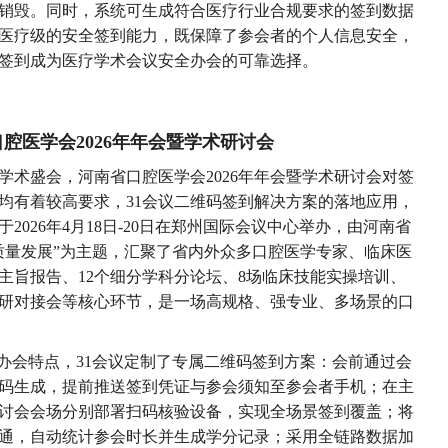
销毁。同时，系统可生成符合医疗行业合规要求的签到数据
医疗级的安全签到能力，既保障了参会者的个人信息安全，
签到成为医疗学术会议安全办会的可靠选择。
腔医学会2026年年会暨学术研讨会
学术盛会，河南省口腔医学会2026年年会暨学术研讨会对签
均有着较高要求，31会议二维码签到解决方案的落地应用，
026年4月18日-20日在郑州国际会议中心举办，由河南省
质量发展”为主题，汇聚了省内外众多口腔医学专家、临床医
主旨报告、12个细分学科分论坛、8场临床技能实操培训、
研对接会等核心环节，是一场高规格、强专业、多场景的口
办会特点，31会议定制了专属二维码签到方案：会前通过会
码生成，提前推送签到凭证与参会须知至参会者手机；在主
讨会会场分别部署扫码核验设备，实现全场景签到覆盖；将
通，自动统计参会时长并生成学分记录；采用全链路数据加