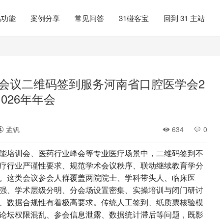
品功能
案例分享
常见问答
31碰客宝
回到 31 主站
1会议二维码签到服务河南省口腔医学会2
026年年会
孟钒
634
0
能培训会、医药行业峰会等专业医疗场景中，二维码签到不
疗行业严谨性要求、规范学术会议秩序、联动继续教育学分
。这类会议参会人群覆盖两院院士、学科带头人、临床医
强、学术层级分明、分会场设置密集、实操培训与闭门研讨
、数据合规性有着极高要求。传统人工签到、纸质票核验模
论坛权限混乱、参会信息泄露、数据统计滞后等问题，既影