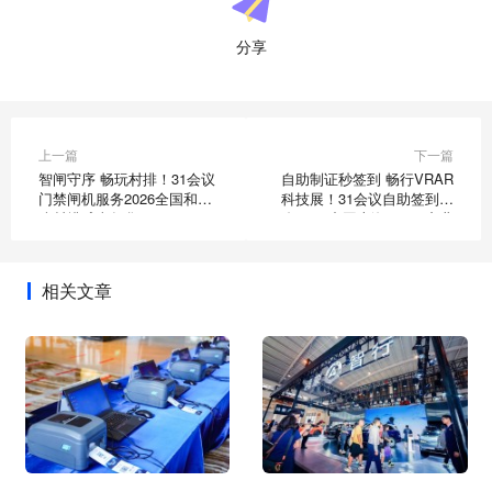
分享
上一篇
下一篇
智闸守序 畅玩村排！31会议
自助制证秒签到 畅行VRAR
门禁闸机服务2026全国和美
科技展！31会议自助签到服
乡村排球嘉年华
务2026中国上海VRAR产业
博览会
相关文章