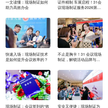
一文读懂：现场制证如何
证件精制 车展启程！31会
助力高效办会
议现场制证服务2026第二
十七届中国（昆明）国际
汽车博览会
​快速入场：现场制证技术
不止是胸卡！31 会议现场
是如何提升会议效率的？
制证，解锁活动品牌与运
营双重价值
现场制证：会议签到的“效
安全又便捷：现场制证为