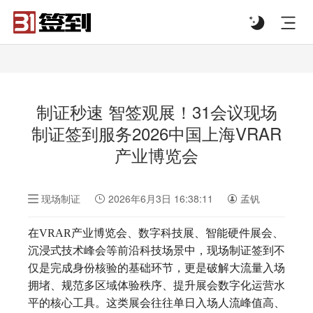
#list-header{background-image: url('');}
制证秒速 智签观展！31会议现场
制证签到服务2026中国上海VRAR
产业博览会
现场制证
2026年6月3日 16:38:11
孟钒
在VRAR产业博览会、数字科技展、智能硬件展会、
沉浸式技术峰会等前沿科技场景中，现场制证签到不
仅是完成身份核验的基础环节，更是破解大流量入场
拥堵、规范多区域体验秩序、提升展会数字化运营水
平的核心工具。这类展会往往单日入场人流峰值高、