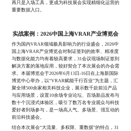
再只是入场工具，更成为科技展会实现精细化运营的
重要数据入口。
实战案例：2026中国上海VRAR产业博览会
作为国内VRAR领域极具影响力的行业盛会，2026中
国上海VRAR产业博览会对制证签到的效率、精准度
与数据化能力均有着较高要求，31会议现场制证签到
解决方案的落地应用，较好契合了本次展会的办会需
求。本届博览会于2026年6月13日-16日在上海新国际
博览中心举办，以“VRAR赋能千行百业”为主题，汇
聚全球500余家相关科技企业，展示数千款前沿产品
与应用场景，设置10余场专业论坛、百场新品发布与
数十个沉浸式体验区，吸引了数万名专业观众与科技
爱好者到场参与，是一场高人气、多场景、强互动的
前沿科技盛会。
结合本次展会“大流量、多权限、重数据”的特点，31