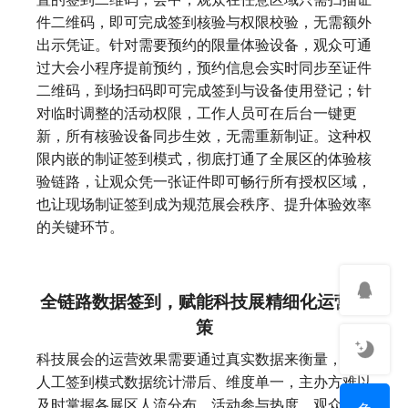
件二维码，即可完成签到核验与权限校验，无需额外
出示凭证。针对需要预约的限量体验设备，观众可通
过大会小程序提前预约，预约信息会实时同步至证件
二维码，到场扫码即可完成签到与设备使用登记；针
对临时调整的活动权限，工作人员可在后台一键更
新，所有核验设备同步生效，无需重新制证。这种权
限内嵌的制证签到模式，彻底打通了全展区的体验核
验链路，让观众凭一张证件即可畅行所有授权区域，
也让现场制证签到成为规范展会秩序、提升体验效率
的关键环节。
全链路数据签到，赋能科技展精细化运营决
策
科技展会的运营效果需要通过真实数据来衡量，传统
人工签到模式数据统计滞后、维度单一，主办方难以
及时掌握各展区人流分布、活动参与热度、观众类型