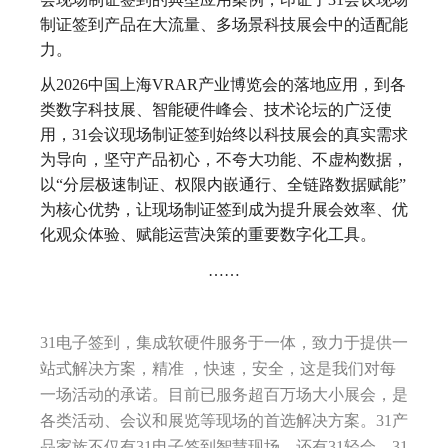
制证签到产品在大流量、多场景科技展会中的适配能
力。
从2026中国上海VRAR产业博览会的落地应用，到各
类数字科技展、智能硬件峰会、技术论坛的广泛使
用，31会议现场制证签到始终以科技展会的真实需求
为导向，坚守产品初心，不夸大功能、不虚构数据，
以“分层极速制证、权限内嵌通行、全链路数据赋能”
为核心优势，让现场制证签到成为提升展会效率、优
化观众体验、赋能运营决策的重要数字化工具。
……
31电子签到，集成软硬件服务于一体，致力于提供一
站式解决方案，精准 ，快速，安全，这是我们对每
一场活动的承诺。目前已服务超百万场大小展会，是
各类活动、会议和展览等现场的首选解决方案。31产
品家族不仅有31电子签到智慧现场，还有31轻会、31