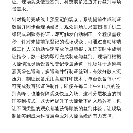
证、现场观众便捷签到、科技展多通道并行签到等场
景需求。
针对提前完成线上预登记的观众，系统提前生成制证
数据并同步至现场设备，观众到场后只需扫描手机二
维码或刷验身份证，即可触发自动制证，全程仅需数
秒；针对未提前预登记的现场观众，可通过自助终端
或工作人员协助快速完成信息填报，系统实时生成制
证指令，数十秒内即可完成制证与签到。现场可根据
人流情况灵活设置预登记专属通道、现场注册通道与
嘉宾绿色通道，多通道并行制证签到，有效分散人流
压力。制证设备采用高速打印技术，单台设备每小时
可完成数百张证件制作，即便在每日上午9-11点的签
到高峰，也能保障观众快速入场。这种分层极速的制
证签到模式，既大幅提升了大流量下的入场效率，也
让不同类型的观众都能获得顺畅的签到体验，让现场
制证签到成为科技展会应对人流高峰的有力支撑。