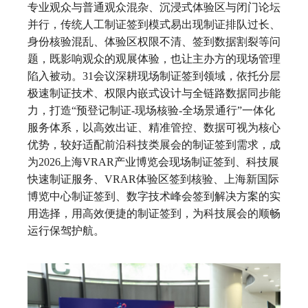
专业观众与普通观众混杂、沉浸式体验区与闭门论坛
并行，传统人工制证签到模式易出现制证排队过长、
身份核验混乱、体验区权限不清、签到数据割裂等问
题，既影响观众的观展体验，也让主办方的现场管理
陷入被动。31会议深耕现场制证签到领域，依托分层
极速制证技术、权限内嵌式设计与全链路数据同步能
力，打造“预登记制证-现场核验-全场景通行”一体化
服务体系，以高效出证、精准管控、数据可视为核心
优势，较好适配前沿科技类展会的制证签到需求，成
为2026上海VRAR产业博览会现场制证签到、科技展
快速制证服务、VRAR体验区签到核验、上海新国际
博览中心制证签到、数字技术峰会签到解决方案的实
用选择，用高效便捷的制证签到，为科技展会的顺畅
运行保驾护航。