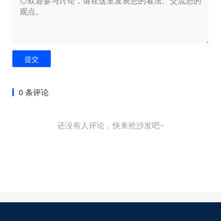
提交
0 条评论
还没有人评论，快来抢沙发吧~