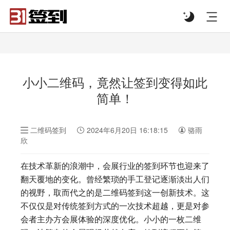
#list-header{background-image: url('');}
小小二维码，竟然让签到变得如此
简单！
二维码签到
2024年6月20日 16:18:15
骆雨
欣
在技术革新的浪潮中，会展行业的签到环节也迎来了
翻天覆地的变化。曾经繁琐的手工登记逐渐淡出人们
的视野，取而代之的是二维码签到这一创新技术。这
不仅仅是对传统签到方式的一次技术超越，更是对参
会者主办方会展体验的深度优化。小小的一枚二维