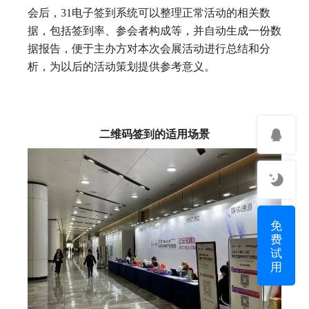
会后，31电子签到系统可以整理正常活动的相关数
据，包括签到率、参会者构成等，并自动生成一份数
据报告，便于主办方对本次会展活动进行总结和分
析，为以后的活动策划提供参考意义。
二维码签到的适用场景
免
费
试
用