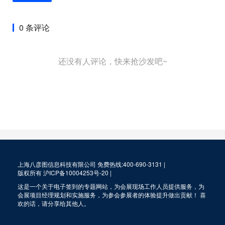
0 条评论
还没有人评论，快来抢沙发吧~
上海八彦图信息科技有限公司 免费热线:400-690-3131 |
版权所有
沪ICP备10004253号-20
|
这是一个关于电子签到的专题网站，为会展现场工作人员提供服务，为
会展项目经理规划和实施服务，为参会参展者的体验提升做出贡献！ 喜
欢的话，请分享给其他人。