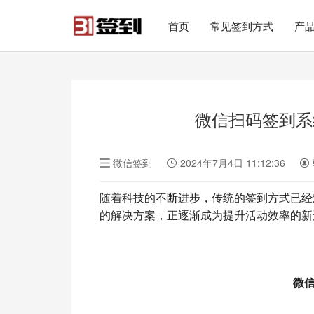
#list-header{background-image: url('');}
首页
常见签到方式
产
微信扫码签到系
微信签到
2024年7月4日 11:12:36
随着科技的不断进步，传统的签到方式已经
的解决方案，正逐渐成为提升活动效率的新
微