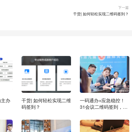
下一篇
干货| 如何轻松实现二维码签到？
助主办
干货| 如何轻松实现二维
一码通办+应急稳控！
？
码签到？
31会议二维码签到，筑
牢活动运营压舱石