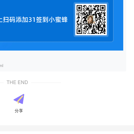
ml
THE END
分享