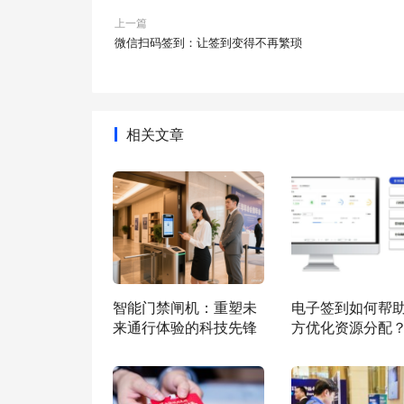
上一篇
​微信扫码签到：让签到变得不再繁琐
相关文章
智能门禁闸机：重塑未
​电子签到如何帮
来通行体验的科技先锋
方优化资源分配