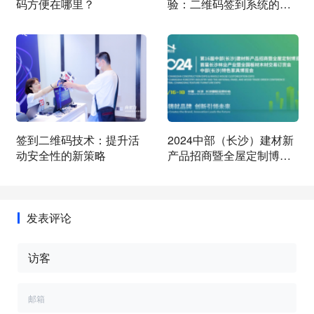
码方便在哪里？
验：二维码签到系统的功
能与优势详解
签到二维码技术：提升活
2024中部（长沙）建材新
动安全性的新策略
产品招商暨全屋定制博览
会：数字化注册与签到服
务，提升参会体验
发表评论