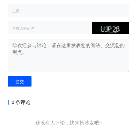
提交
0 条评论
还没有人评论，快来抢沙发吧~