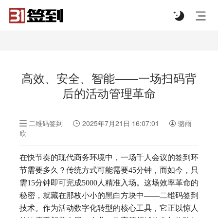
#list-header{background-image: url('');}
高效、安全、智能——一场扫码背
后的活动管理革命
二维码签到
2025年7月21日 16:07:01
骆雨
欣
在快节奏的现代商务环境中，一场千人会议的签到环
节需要多久？传统方式可能需要45分钟，而如今，只
需15分钟即可完成5000人精准入场。这场效率革命的
秘密，就藏在那枚小小的黑白方块中——二维码签到
技术。作为活动数字化转型的核心工具，它正以惊人