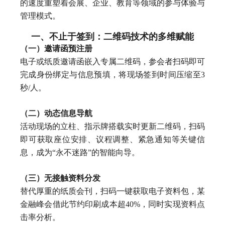
的速度重塑着会展、企业、教育等领域的参与体验与
管理模式。
一、不止于签到：二维码技术的多维赋能
（一）邀请函预注册
电子或纸质邀请函嵌入专属二维码，参会者扫码即可
完成身份绑定与信息预填，将现场签到时间压缩至3
秒/人。
（二）动态信息导航
活动现场的立柱、指示牌搭载实时更新二维码，扫码
即可获取座位安排、议程调整、紧急通知等关键信
息，成为“永不迷路”的智能向导。
（三）无接触资料分发
替代厚重的纸质会刊，扫码一键获取电子资料包，某
金融峰会借此节约印刷成本超40%，同时实现资料点
击率分析。