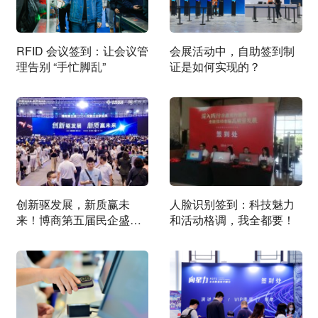
RFID 会议签到：让会议管
会展活动中，自助签到制
理告别 “手忙脚乱”
证是如何实现的？
创新驱发展，新质赢未
人脸识别签到：科技魅力
来！博商第五届民企盛典
和活动格调，我全都要！
圆满成功