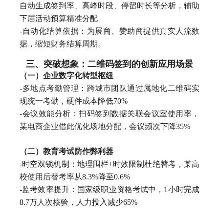
自动生成签到率、高峰时段、停留时长等分析，辅助
下届活动预算精准分配
-自动化结算依据：为展商、赞助商提供真实人流数
据，缩短财务结算周期。
三、突破想象：二维码签到的创新应用场景
（一）企业数字化转型枢纽
-多地点考勤管理：跨城市团队通过属地化二维码实
现统一考勤，硬件成本降低70%
-会议效能分析：扫码签到数据关联会议室使用率，
某电商企业借此优化场地分配，会议频次下降35%
（二）教育考试防作弊利器
-时空双锁机制：地理围栏+时效限制杜绝替考，某高
校使用后替考率从8.3%降至0.6%
-监考效率提升：国家级职业资格考试中，1小时完成
8.7万人次核验，人力投入减少65%