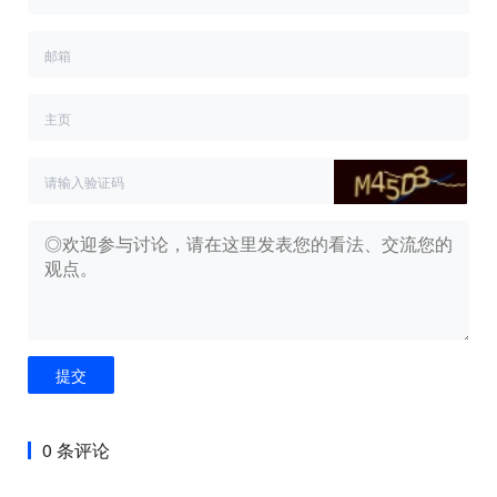
提交
0 条评论