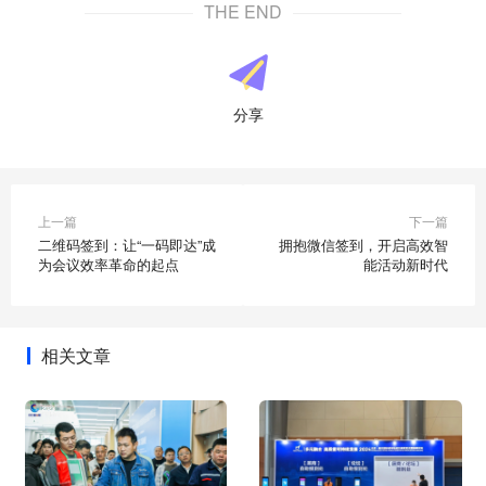
THE END
分享
上一篇
下一篇
二维码签到：让“一码即达”成
拥抱微信签到，开启高效智
为会议效率革命的起点
能活动新时代
相关文章