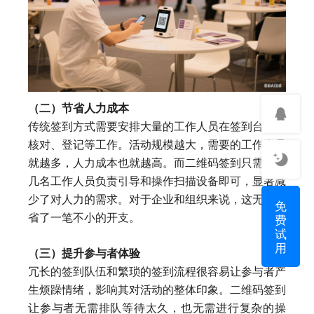
（二）节省人力成本
传统签到方式需要安排大量的工作人员在签到台进行
核对、登记等工作。活动规模越大，需要的工作人员
就越多，人力成本也就越高。而二维码签到只需少数
几名工作人员负责引导和操作扫描设备即可，显著减
少了对人力的需求。对于企业和组织来说，这无疑节
免
费
省了一笔不小的开支。
试
用
（三）提升参与者体验
冗长的签到队伍和繁琐的签到流程很容易让参与者产
生烦躁情绪，影响其对活动的整体印象。二维码签到
让参与者无需排队等待太久，也无需进行复杂的操