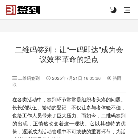
#list-header{background-image: url('');}
二维码签到：让“一码即达”成为会
议效率革命的起点
二维码签到
2025年7月21日 16:05:26
骆雨
欣
在各类活动中，签到环节常常是组织者头疼的问题。
长长的队伍、繁琐的登记，不仅让参与者体验不佳，
也给工作人员带来了巨大压力。而如今，二维码签到
的出现，正悄然改变着这一现状。它以其独特的优
势，逐渐成为活动管理中不可或缺的重要环节，为活